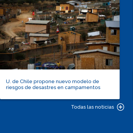
U. de Chile propone nuevo modelo de
riesgos de desastres en campamentos
Todas las noticias