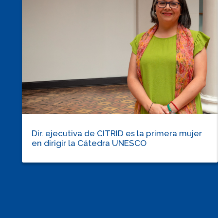
Dir. ejecutiva de CITRID es la primera mujer
en dirigir la Cátedra UNESCO