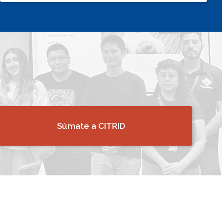
Súmate a CITRID