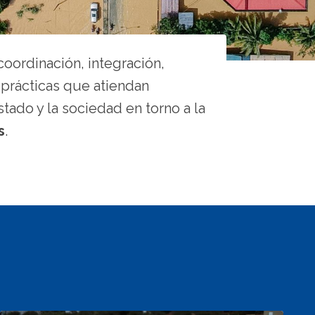
coordinación, integración,
 prácticas que atiendan
tado y la sociedad en torno a la
s
.