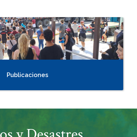
Publicaciones
os y Desastres