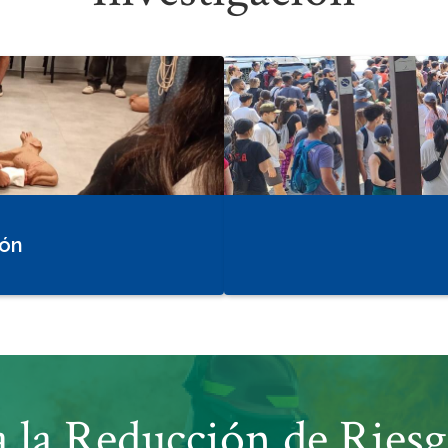
ión
 la Reducción de Riesg