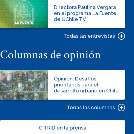
Directora Paulina Vergara
en el programa La Fuente
de UChile TV
Todas las entrevistas
Columnas de opinión
Opinión: Desafíos
prioritarios para el
desarrollo urbano en Chile
Todas las columnas
CITRID en la prensa