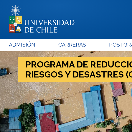
ADMISIÓN
CARRERAS
POSTGR
PROGRAMA DE REDUCCI
RIESGOS Y DESASTRES (C