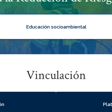
Educación socioambiental
Vinculación
ón
Pla