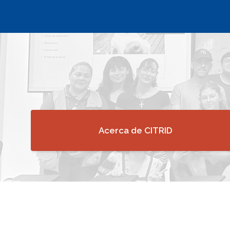
Acerca de CITRID