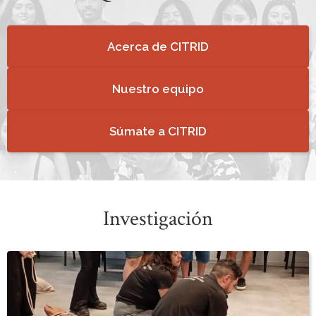
Acerca de CITRID
Nuestro equipo
Súmate a CITRID
Investigación