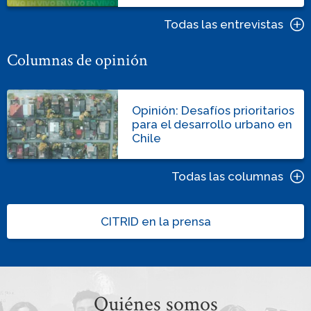
Todas las entrevistas
Columnas de opinión
Opinión: Desafíos prioritarios
para el desarrollo urbano en
Chile
Todas las columnas
CITRID en la prensa
Quiénes somos