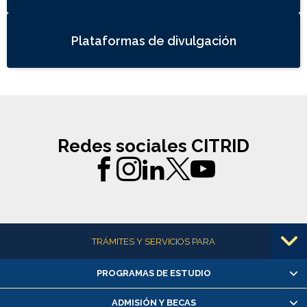
Plataformas de divulgación
Redes sociales CITRID
Más información
TRÁMITES Y SERVICIOS PARA
PROGRAMAS DE ESTUDIO
Alumnas/os y exalumnas/os
Matrícula en línea
ADMISIÓN Y BECAS